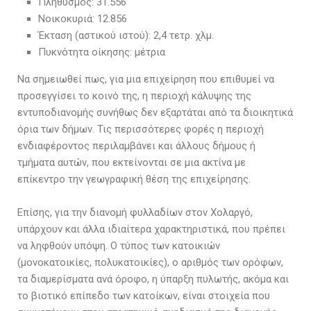
Πληθυσμός: 31.556
Νοικοκυριά: 12.856
Έκταση (αστικού ιστού): 2,4 τετρ. χλμ.
Πυκνότητα οίκησης: μέτρια
Να σημειωθεί πως, για μια επιχείρηση που επιθυμεί να
προσεγγίσει το κοινό της, η περιοχή κάλυψης της
εντυποδιανομής συνήθως δεν εξαρτάται από τα διοικητικά
όρια των δήμων. Τις περισσότερες φορές η περιοχή
ενδιαφέροντος περιλαμβάνει και άλλους δήμους ή
τμήματα αυτών, που εκτείνονται σε μια ακτίνα με
επίκεντρο την γεωγραφική θέση της επιχείρησης.
Επίσης, για την διανομή φυλλαδίων στον Χολαργό,
υπάρχουν και άλλα ιδιαίτερα χαρακτηριστικά, που πρέπει
να ληφθούν υπόψη. Ο τύπος των κατοικιών
(μονοκατοικίες, πολυκατοικίες), ο αριθμός των ορόφων,
τα διαμερίσματα ανά όροφο, η ύπαρξη πυλωτής, ακόμα και
το βιοτικό επίπεδο των κατοίκων, είναι στοιχεία που