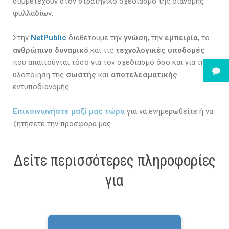
συμμετέχουν στον στρατηγικό σχεδιασμό της διανομής
φυλλαδίων.
Στην
NetPublic
διαθέτουμε την
γνώση
, την
εμπειρία
, το
ανθρώπινο δυναμικό
και τις
τεχνολογικές υποδομές
που απαιτούνται τόσο για τον σχεδιασμό όσο και για την
υλοποίηση της
σωστής
και
αποτελεσματικής
εντυποδιανομής.
Επικοινωνήστε μαζί μας τώρα
για να ενημερωθείτε ή να
ζητήσετε την προσφορά μας
Δείτε περισσότερες πληροφορίες
για