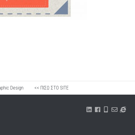
aphic Design
<< ΠΙΣΩ ΣΤΟ SITE