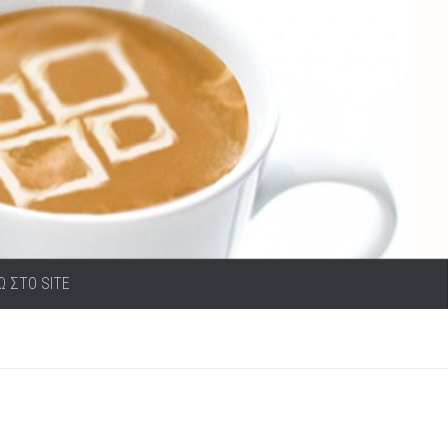
Ω ΣΤΟ SITE