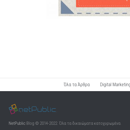
Όλα τα Άρθρα
Digital Marketin
NetPublic
Blog © 2014-2022. Όλα τα δικαιώματα κατοχυρωμένα.