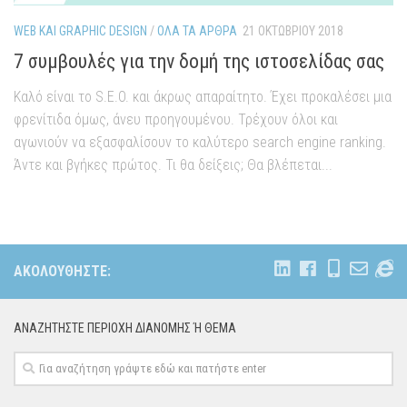
WEB ΚΑΙ GRAPHIC DESIGN
/
ΌΛΑ ΤΑ ΆΡΘΡΑ
21 ΟΚΤΩΒΡΊΟΥ 2018
7 συμβουλές για την δομή της ιστοσελίδας σας
Καλό είναι το S.E.O. και άκρως απαραίτητο. Έχει προκαλέσει μια
φρενίτιδα όμως, άνευ προηγουμένου. Τρέχουν όλοι και
αγωνιούν να εξασφαλίσουν το καλύτερο search engine ranking.
Άντε και βγήκες πρώτος. Τι θα δείξεις; Θα βλέπεται...
ΑΚΟΛΟΥΘΉΣΤΕ:
ΑΝΑΖΗΤΉΣΤΕ ΠΕΡΙΟΧΉ ΔΙΑΝΟΜΗΣ Ή ΘΕΜΑ