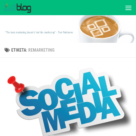
ΕΤΙΚΈΤΑ:
REMARKETING