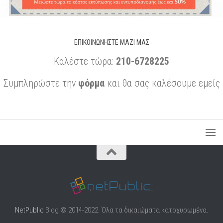
ΕΠΙΚΟΙΝΩΝΉΣΤΕ ΜΑΖΊ ΜΑΣ
Καλέστε τώρα:
210-6728225
Συμπληρώστε την
φόρμα
και θα σας καλέσουμε εμείς
NetPublic
Blog © 2014-2022. Όλα τα δικαιώματα κατοχυρωμένα.