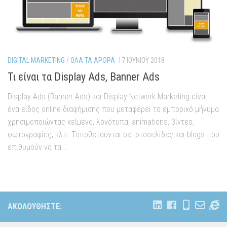
DIGITAL MARKETING
/
ΌΛΑ ΤΑ ΆΡΘΡΑ
17 ΙΟΥΝΊΟΥ 2018
Τι είναι τα Display Ads, Banner Ads
Display Ads (Banner Ads) και Display Network Marketing είναι
ένα είδος online διαφήμισης που μεταφέρει το εμπορικό μήνυμα
χρησιμοποιώντας κείμενο, λογότυπα, animations, βίντεο,
φωτογραφίες, κλπ. Τοποθετούνται σε ιστοσελίδες και blogs που
επιθυμούν να τα...
ΑΚΟΛΟΥΘΉΣΤΕ: