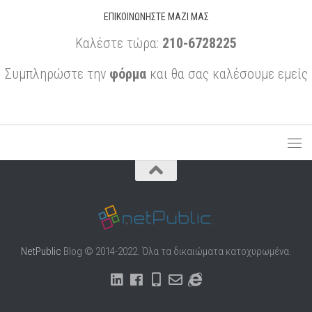
ΕΠΙΚΟΙΝΩΝΉΣΤΕ ΜΑΖΊ ΜΑΣ
Καλέστε τώρα:
210-6728225
Συμπληρώστε την
φόρμα
και θα σας καλέσουμε εμείς
NetPublic
Blog © 2014-2022. Όλα τα δικαιώματα κατοχυρωμένα.