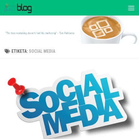
ΕΤΙΚΈΤΑ:
SOCIAL MEDIA