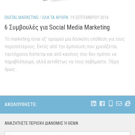
DIGITAL MARKETING
/
ΌΛΑ ΤΑ ΆΡΘΡΑ
19 ΣΕΠΤΕΜΒΡΊΟΥ 2018
6 Συμβουλές για Social Media Marketing
Το marketing είναι εξ’ ορισμού μια δύσκολη υπόθεση για τους
περισσότερους. Εκτός από την έμπνευση που χρειάζεται,
ταυτόχρονα διέπεται και από κανόνες που δεν πρέπει να
παραβλέπουμε, αλλά αντιθέτως να τους σεβόμαστε. Πέρα
όμως...
ΑΚΟΛΟΥΘΉΣΤΕ:
ΑΝΑΖΗΤΉΣΤΕ ΠΕΡΙΟΧΉ ΔΙΑΝΟΜΗΣ Ή ΘΕΜΑ