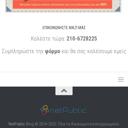
ΕΠΙΚΟΙΝΩΝΉΣΤΕ ΜΑΖΊ ΜΑΣ
Καλέστε τώρα:
210-6728225
Συμπληρώστε την
φόρμα
και θα σας καλέσουμε εμείς
NetPublic
Blog © 2014-2022. Όλα τα δικαιώματα κατοχυρωμένα.