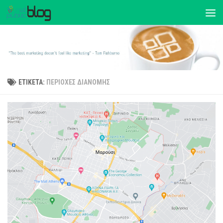
ΕΤΙΚΈΤΑ:
ΠΕΡΙΟΧΈΣ ΔΙΑΝΟΜΉΣ