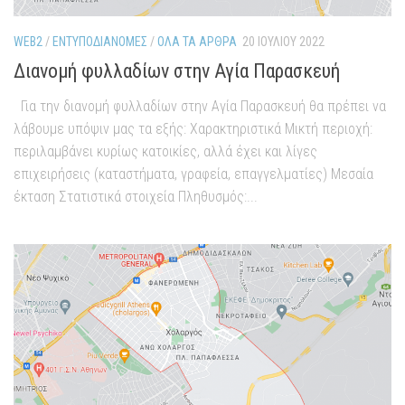
WEB2
/
ΕΝΤΥΠΟΔΙΑΝΟΜΈΣ
/
ΌΛΑ ΤΑ ΆΡΘΡΑ
20 ΙΟΥΛΊΟΥ 2022
Διανομή φυλλαδίων στην Αγία Παρασκευή
Για την διανομή φυλλαδίων στην Αγία Παρασκευή θα πρέπει να
λάβουμε υπόψιν μας τα εξής: Χαρακτηριστικά Μικτή περιοχή:
περιλαμβάνει κυρίως κατοικίες, αλλά έχει και λίγες
επιχειρήσεις (καταστήματα, γραφεία, επαγγελματίες) Μεσαία
έκταση Στατιστικά στοιχεία Πληθυσμός:...