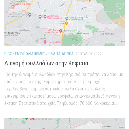
DIG2
/
ΕΝΤΥΠΟΔΙΑΝΟΜΈΣ
/
ΌΛΑ ΤΑ ΆΡΘΡΑ
20 ΙΟΥΛΊΟΥ 2022
Διανομή φυλλαδίων στην Κηφισιά
Για την διανομή φυλλαδίων στην Κηφισιά θα πρέπει να λάβουμε
υπόψιν μας τα εξής: Χαρακτηριστικά Μικτή περιοχή:
περιλαμβάνει κυρίως κατοικίες, αλλά έχει και πολλές
επιχειρήσεις (καταστήματα, γραφεία, επαγγελματίες) Μεγάλη
έκταση Στατιστικά στοιχεία Πληθυσμός: 70.600 Νοικοκυριά:...