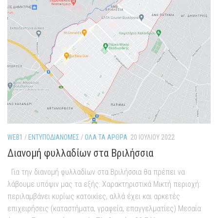
WEB1
/
ΕΝΤΥΠΟΔΙΑΝΟΜΈΣ
/
ΌΛΑ ΤΑ ΆΡΘΡΑ
20 ΙΟΥΛΊΟΥ 2022
Διανομή φυλλαδίων στα Βριλήσσια
Για την διανομή φυλλαδίων στα Βριλήσσια θα πρέπει να
λάβουμε υπόψιν μας τα εξής: Χαρακτηριστικά Μικτή περιοχή:
περιλαμβάνει κυρίως κατοικίες, αλλά έχει και αρκετές
επιχειρήσεις (καταστήματα, γραφεία, επαγγελματίες) Μεσαία