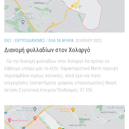
DIG1
/
ΕΝΤΥΠΟΔΙΑΝΟΜΈΣ
/
ΌΛΑ ΤΑ ΆΡΘΡΑ
20 ΙΟΥΛΊΟΥ 2022
Διανομή φυλλαδίων στον Χολαργό
Για την διανομή φυλλαδίων στον Χολαργό θα πρέπει να
λάβουμε υπόψιν μας τα εξής: Χαρακτηριστικά Μικτή περιοχή:
περιλαμβάνει κυρίως κατοικίες, αλλά έχει και λίγες
επιχειρήσεις (καταστήματα, γραφεία, επαγγελματίες) Μικρή
έκταση Στατιστικά στοιχεία Πληθυσμός: 31.556...