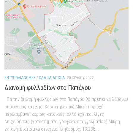
ΕΝΤΥΠΟΔΙΑΝΟΜΈΣ
/
ΌΛΑ ΤΑ ΆΡΘΡΑ
20 ΙΟΥΛΊΟΥ 2022
Διανομή φυλλαδίων στο Παπάγου
Για την διανομή φυλλαδίων στο Παπάγου θα πρέπει να λάβουμε
υπόψιν μας τα εξής: Χαρακτηριστικά Μικτή περιοχή:
περιλαμβάνει κυρίως κατοικίες, αλλά έχει και λίγες
επιχειρήσεις (καταστήματα, γραφεία, επαγγελματίες) Μικρή
έκταση Στατιστικά στοιχεία Πληθυσμός: 13.238...